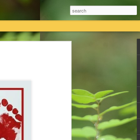
तियां विधिक प्रक्रिया का पालन करते हुए कानूनी तौर
 का एकमात्र स्वामित्व है।
तावेजी प्रमाण राधास्वामी सतसंग सभा के पास
ी सतसंग सभा किसी की भी कोई नि