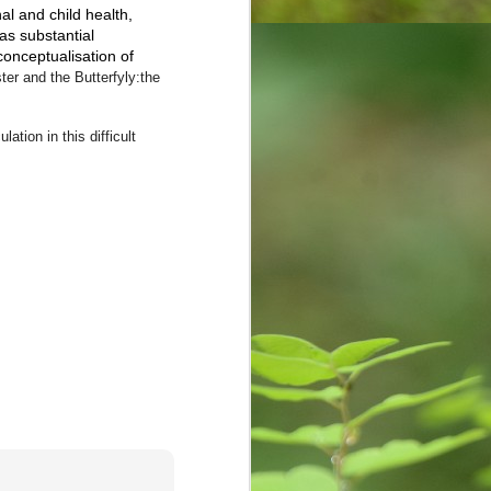
al and child health,
as substantial
onceptualisation of
ter and the Butterfyly:the
ation in this difficult