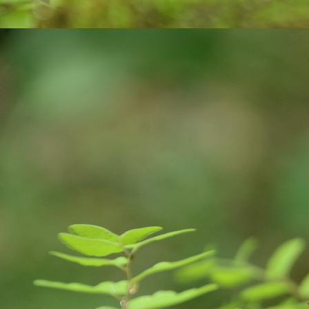
on
A
tr
ce
co
v
J
an
pl
ne
E