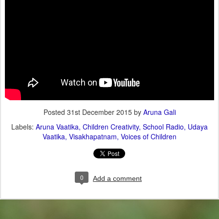
Posted
31st December 2015
by
Aruna Gali
Labels:
Aruna Vaatika
Children Creativity
School Radio
Udaya
Vaatika
Visakhapatnam
Voices of Children
0
Add a comment