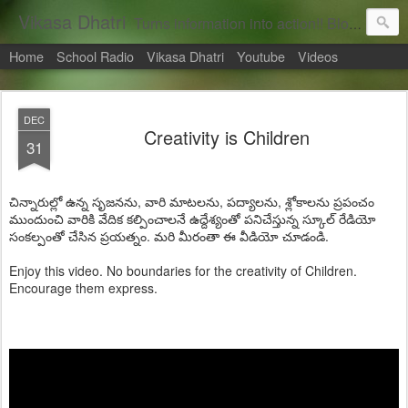
Vikasa Dhatri
Turns information into action!! Blogs on Sustainability
Home
School Radio
Vikasa Dhatri
Youtube
Videos
DEC
Creativity is Children
31
చిన్నారుల్లో ఉన్న సృజనను, వారి మాటలను, పద్యాలను, శ్లోకాలను ప్రపంచం
ముందుంచి వారికి వేదిక కల్పించాలనే ఉద్దేశ్యంతో పనిచేస్తున్న స్కూల్ రేడియో
సంకల్పంతో చేసిన ప్రయత్నం. మరి మీరంతా ఈ వీడియో చూడండి.
Enjoy this video. No boundaries for the creativity of Children.
Encourage them express.