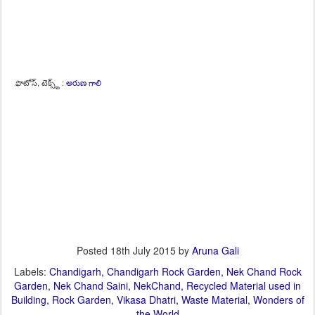
ఫొటోస్, టెక్స్ట్ :
అరుణ గాలి
Posted
18th July 2015
by
Aruna Gali
Labels:
Chandigarh
Chandigarh Rock Garden
Nek Chand Rock
Garden
Nek Chand Saini
NekChand
Recycled Material used in
Building
Rock Garden
Vikasa Dhatri
Waste Material
Wonders of
the World