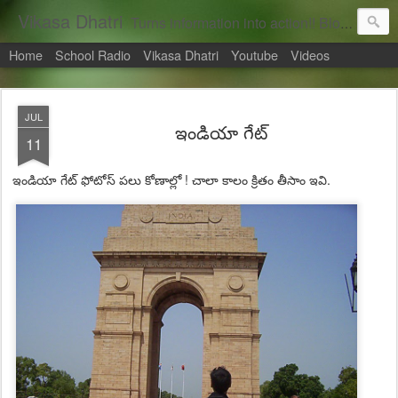
Vikasa Dhatri
Turns information into action!! Blogs on Sustainability
Home
School Radio
Vikasa Dhatri
Youtube
Videos
JUL
ఇండియా గేట్
11
ఇండియా గేట్ ఫోటోస్ పలు కోణాల్లో ! చాలా కాలం క్రితం తీసాం ఇవి.