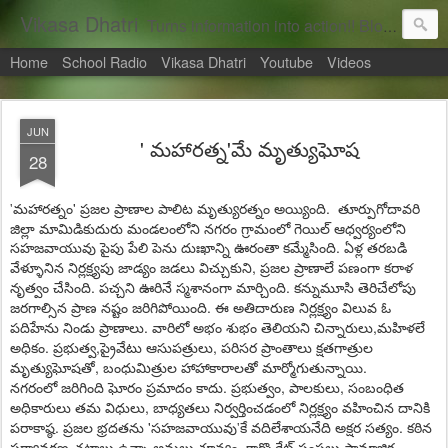
Vikasa Dhatri
Turns information into action!! Blogs on Sustainability
Home
School Radio
Vikasa Dhatri
Youtube
Videos
JUN
' మ‌హార‌త్న'మే మృత్యుఘోష‌
28
'
. తూర్పుగోదావ‌రి
'మ‌హార‌త్నం
ప్ర
జ
ల
ప్రాణాల
పాలిట
మృత్యు
ర
త్నం
అయ్యింది
జిల్లా మామిడికుదురు మండ‌లంలోని న‌గ‌రం గ్రామంలో గెయిల్ ఆధ్వ‌ర్యంలోని
స‌హ‌జ‌వాయువు పైపు పేలి పెను దుఃఖాన్ని ఊరంతా క‌మ్మేసింది.
ఏళ్ల
త
ర
బ
డి
,
వేళ్ళూనిన
నిర్ల
క్ష్య
పు
జాడ్యం
జ
డ
లు
విచ్చుకుని
ప్ర
జ
ల
ప్రాణాలే
ప
ణంగా
క
రాళ
.
.
నృత్వం
చేసింది
ప
చ్చ
ని
ఊరినే
స్మ
శానంగా
మార్చింది
క
న్నుమూసి
తెరిచేలోపు
.
జ
ర
గాల్సిన
ప్రాణ
న
ష్టం
జ
రిగిపోయింది
ఈ
అతిదారుణ
నిర్ల
క్ష్యం
విలువ
ఓ
.
,
ప
దిహేను
నిండు
ప్రాణాలు
వారిలో
అభం
శుభం
తెలియ
ని
చిన్నారులు
మ
హిళ
లే
.
‌,
,
అధికం
ప్ర
భుత్వ
ప్రైవేటు
ఆసుప
త్రులు
ప
రిస
ర
ప్రాంతాలు
క్ష
త
గాత్రుల
,
.
మృత్యుఘోష
తో
బంధుమిత్రుల
హాహాకారాల
తో
మార్మోగుతున్నాయి
.
,
,
న
గ
రంలో
జ
రిగింది
ఘోరం
ప్ర
మాదం
కాదు
ప్ర
భుత్వం
పాల
కులు
సంబంధిత
,
అధికారులు
త
మ
విధులు
బాధ్య
త
లు
నిర్వ
ర్తించ
డంలో
నిర్ల
క్ష్యం
వ
హించిన
దానికి
‌.
'
.
ప
రాకాష్ఠ
ప్ర
జ
ల
భ్ర
ద
త
ను
స‌హ‌జవాయువు'కే
వ
దిలేశాయ
నేది
అక్ష
ర
స
త్యం
క
ఠిన
.