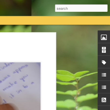
तियां विधिक प्रक्रिया का पालन करते हुए कानूनी तौर
 का एकमात्र स्वामित्व है।
तावेजी प्रमाण राधास्वामी सतसंग सभा के पास
ी सतसंग सभा किसी की भी कोई नि