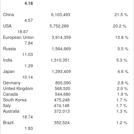
4.18
China 6,103,493 21.5 %
4.57
USA 5,752,289 20.2 %
18.67
European Union 3,914,359 13.8 %
7.84
Russia 1,564,669 5.5 %
11.03
India 1,510,351 5.3 %
1.29
Japan 1,293,409 4.6 %
10.14
Germany 805,090 2.8 %
United Kingdom 568,520 2.0 %
Canada 544,680 1.9 %
South Korea 475,248 1.7 %
Italy 474,148 1.7 %
Australia 372,013 1.3 %
18.74
Brazil 352,524 1.2 %
1.83